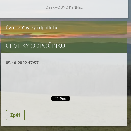
DEERHOUND KENNEL
Úvod
>
Chvilky odpočinku
CHVILKY ODPOČINKU
05.10.2022 17:57
Zpět