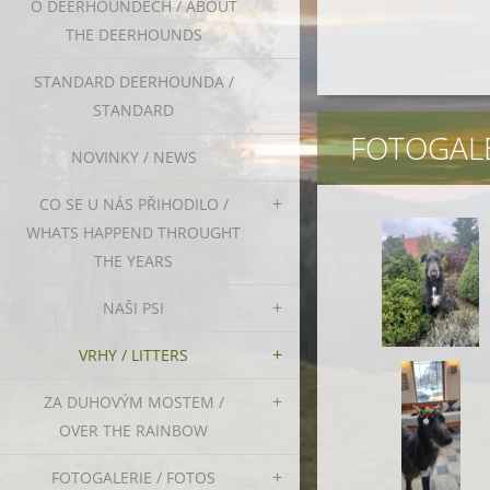
O DEERHOUNDECH / ABOUT
THE DEERHOUNDS
STANDARD DEERHOUNDA /
STANDARD
FOTOGALE
NOVINKY / NEWS
CO SE U NÁS PŘIHODILO /
WHATS HAPPEND THROUGHT
THE YEARS
NAŠI PSI
VRHY / LITTERS
ZA DUHOVÝM MOSTEM /
OVER THE RAINBOW
FOTOGALERIE / FOTOS