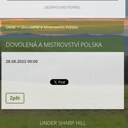
DEERHOUND KENNEL
Úvod
>
Dovolená a Mistrovství Polska
DOVOLENÁ A MISTROVSTVÍ POLSKA
28.08.2022 00:00
Zpět
UNDER SHARP HILL