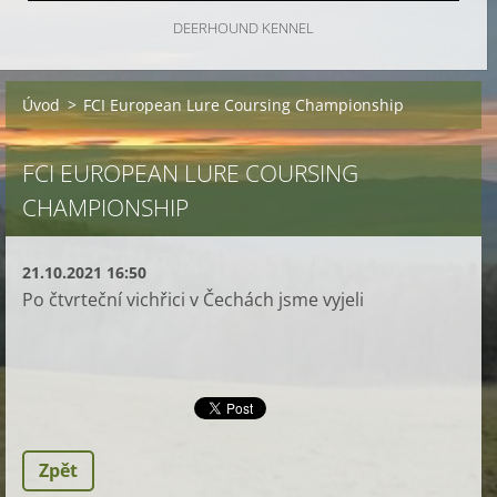
DEERHOUND KENNEL
Úvod
>
FCI European Lure Coursing Championship
FCI EUROPEAN LURE COURSING
CHAMPIONSHIP
21.10.2021 16:50
Po čtvrteční vichřici v Čechách jsme vyjeli
Zpět